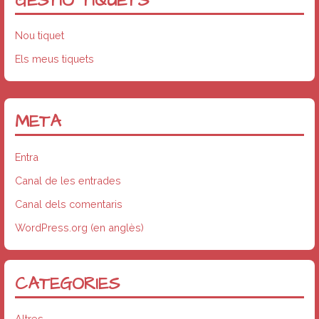
GESTIÓ TIQUETS
Nou tiquet
Els meus tiquets
META
Entra
Canal de les entrades
Canal dels comentaris
WordPress.org (en anglès)
CATEGORIES
Altres